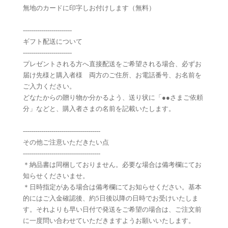
無地のカードに印字しお付けします（無料）
------------------------
ギフト配送について
------------------------
プレゼントされる方へ直接配送をご希望される場合、必ずお
届け先様と購入者様 両方のご住所、お電話番号、お名前を
ご入力ください。
どなたからの贈り物か分かるよう、送り状に「●●さまご依頼
分」などと、購入者さまの名前を記載いたします。
--------------------------------------
その他ご注意いただきたい点
--------------------------------------
＊納品書は同梱しておりません。必要な場合は備考欄にてお
知らせくださいませ。
＊日時指定がある場合は備考欄にてお知らせください。基本
的にはご入金確認後、約5日後以降の日時でお受けいたしま
す。それよりも早い日付で発送をご希望の場合は、ご注文前
に一度問い合わせていただきますようお願いいたします。