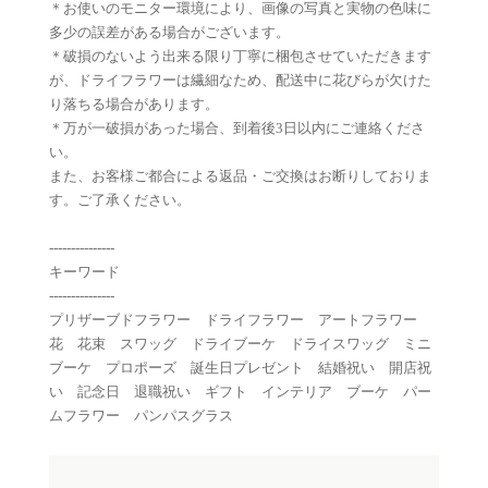
＊お使いのモニター環境により、画像の写真と実物の色味に
多少の誤差がある場合がございます。
＊破損のないよう出来る限り丁寧に梱包させていただきます
が、ドライフラワーは繊細なため、配送中に花びらが欠けた
り落ちる場合があります。
＊万が一破損があった場合、到着後3日以内にご連絡くださ
い。
また、お客様ご都合による返品・ご交換はお断りしておりま
す。ご了承ください。
---------------
キーワード
---------------
プリザーブドフラワー ドライフラワー アートフラワー
花 花束 スワッグ ドライブーケ ドライスワッグ ミニ
ブーケ プロポーズ 誕生日プレゼント 結婚祝い 開店祝
い 記念日 退職祝い ギフト インテリア ブーケ パー
ムフラワー パンパスグラス