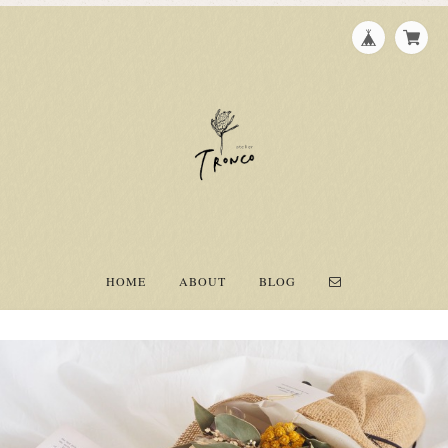
HOME
ABOUT
BLOG