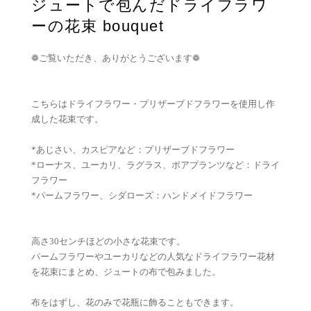
ジュートで包んだドライフラワ
ーの花束 bouquet
❁ご覧いただき、ありがとうございます❁
こちらはドライフラワー・プリザーブドフラワーを使用し作
成した花束です。
*あじさい、カスピアなど：プリザーブドフラワー
*ローナス、ユーカリ、ラグラス、ポアプランツなど：ドライ
フラワー
*パームフラワー、シダローズ：ハンドメイドフラワー
高さ30センチほどの小さな花束です。
パームフラワーやユーカリなどの人気なドライフラワー花材
を花束にまとめ、ジュートの布で包みました。
布をはずし、花のみで花瓶に飾ることもできます。