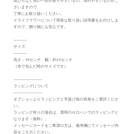
花びらなど花の一部が散りやすいもの、壊れやすいものがご
ざいますので、
丁寧にお取り扱いください。
ドライフラワーについて簡単な取り扱い説明書をお付けしま
すので、贈り物にも安心です。
-----------
サイズ
-----------
高さ：30センチ 幅：約16センチ
（布で包んだ時のサイズです）
------------------------
ラッピングについて
------------------------
オプションよりラッピングと手提げ袋の有無をご選択くださ
い。
ラッピング有りの場合は、透明のセロハンでのラッピングと
なります（無料）。
メッセージカードをご希望の方は、備考欄にてメッセージ内
容をご入力ください。