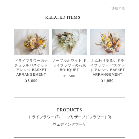
通報する
RELATED ITEMS
ドライフラワーのナ
ノーブルホワイト ド
ふんわり明るいドラ
チュラルバスケット
ライフラワーの花束
イフラワー バスケッ
アレンジ BASKET
BOUQUET
トアレンジ BASKET
ARRANGEMENT
ARRANGEMENT
¥5,500
¥6,600
¥4,950
PRODUCTS
ドライフラワー (7)
プリザーブドフラワー (13)
ウェディングブーケ