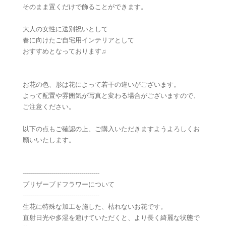
そのまま置くだけで飾ることができます。
大人の女性に送別祝いとして
春に向けたご自宅用インテリアとして
おすすめとなっております♫
お花の色、形は花によって若干の違いがございます。
よって配置や雰囲気が写真と変わる場合がございますので、
ご注意ください。
以下の点もご確認の上、ご購入いただきますようよろしくお
願いいたします。
--------------------------------------
プリザーブドフラワーについて
--------------------------------------
生花に特殊な加工を施した、枯れないお花です。
直射日光や多湿を避けていただくと、より長く綺麗な状態で