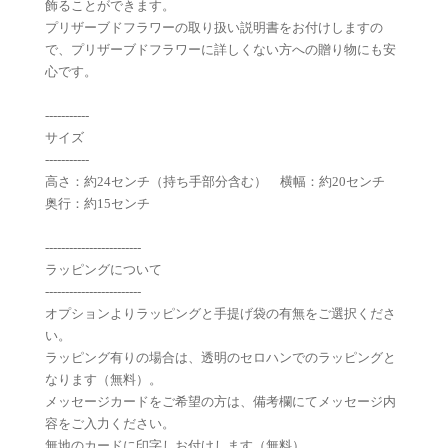
飾ることができます。
プリザーブドフラワーの取り扱い説明書をお付けしますの
で、プリザーブドフラワーに詳しくない方への贈り物にも安
心です。
-----------
サイズ
-----------
高さ：約24センチ（持ち手部分含む） 横幅：約20センチ
奥行：約15センチ
------------------------
ラッピングについて
------------------------
オプションよりラッピングと手提げ袋の有無をご選択くださ
い。
ラッピング有りの場合は、透明のセロハンでのラッピングと
なります（無料）。
メッセージカードをご希望の方は、備考欄にてメッセージ内
容をご入力ください。
無地のカードに印字しお付けします（無料）