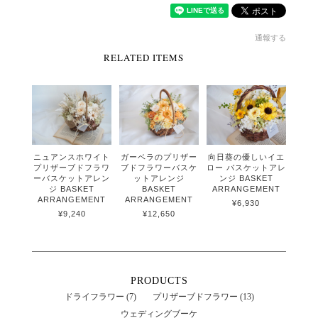
通報する
RELATED ITEMS
ニュアンスホワイト
ガーベラのプリザー
向日葵の優しいイエ
プリザーブドフラワ
ブドフラワーバスケ
ロー バスケットアレ
ーバスケットアレン
ットアレンジ
ンジ BASKET
ジ BASKET
BASKET
ARRANGEMENT
ARRANGEMENT
ARRANGEMENT
¥6,930
¥9,240
¥12,650
PRODUCTS
ドライフラワー (7)
プリザーブドフラワー (13)
ウェディングブーケ