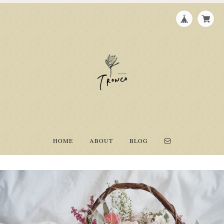
HOME
ABOUT
BLOG