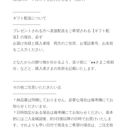
------------------------
ギフト配送について
------------------------
プレゼントされる方へ直接配送をご希望される【ギフト配
送】の場合、必ず
お届け先様と購入者様 両方のご住所、お電話番号、お名前
をご入力ください。
どなたからの贈り物か分かるよう、送り状に「●●さまご依頼
分」などと、購入者さまの名前を記載いたします。
--------------------------------------
その他ご注意いただきたい点
--------------------------------------
＊納品書は同梱しておりません。必要な場合は備考欄にてお
知らせくださいませ。
＊日時指定がある場合は備考欄にてお知らせください。基本
的にはご入金確認後、約5日後以降の日時でお受けいたしま
す。それよりも早い日付で発送をご希望の場合は、ご注文前