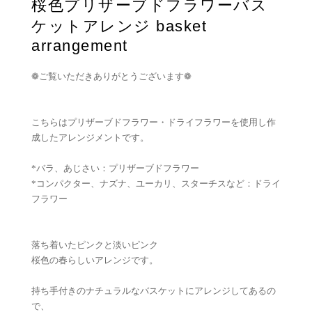
桜色プリザーブドフラワーバス
ケットアレンジ basket
arrangement
❁ご覧いただきありがとうございます❁
こちらはプリザーブドフラワー・ドライフラワーを使用し作
成したアレンジメントです。
*バラ、あじさい：プリザーブドフラワー
*コンパクター、ナズナ、ユーカリ、スターチスなど：ドライ
フラワー
落ち着いたピンクと淡いピンク
桜色の春らしいアレンジです。
持ち手付きのナチュラルなバスケットにアレンジしてあるの
で、